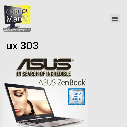
ux 303