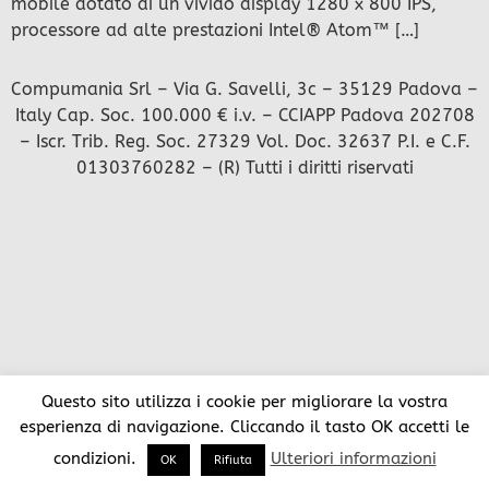
mobile dotato di un vivido display 1280 x 800 IPS,
processore ad alte prestazioni Intel® Atom™ […]
Compumania Srl – Via G. Savelli, 3c – 35129 Padova –
Italy Cap. Soc. 100.000 € i.v. – CCIAPP Padova 202708
– Iscr. Trib. Reg. Soc. 27329 Vol. Doc. 32637 P.I. e C.F.
01303760282 – (R) Tutti i diritti riservati
Questo sito utilizza i cookie per migliorare la vostra
esperienza di navigazione. Cliccando il tasto OK accetti le
condizioni.
Ulteriori informazioni
OK
Rifiuta