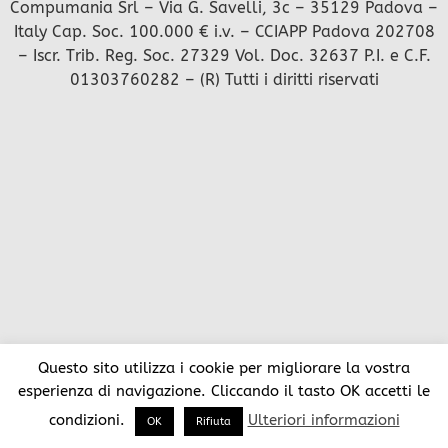
Compumania Srl – Via G. Savelli, 3c – 35129 Padova –
Italy Cap. Soc. 100.000 € i.v. – CCIAPP Padova 202708
– Iscr. Trib. Reg. Soc. 27329 Vol. Doc. 32637 P.I. e C.F.
01303760282 – (R) Tutti i diritti riservati
Questo sito utilizza i cookie per migliorare la vostra
esperienza di navigazione. Cliccando il tasto OK accetti le
condizioni.
Ulteriori informazioni
OK
Rifiuta