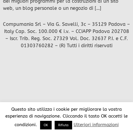
dei migliori programmi per la costruzioni di un sito
web, un blog personale o un negozio di […]
Compumania Srl – Via G. Savelli, 3c – 35129 Padova –
Italy Cap. Soc. 100.000 € i.v. – CCIAPP Padova 202708
– Iscr. Trib. Reg. Soc. 27329 Vol. Doc. 32637 P.I. e C.F.
01303760282 – (R) Tutti i diritti riservati
Questo sito utilizza i cookie per migliorare la vostra
esperienza di navigazione. Cliccando il tasto OK accetti le
condizioni.
Ulteriori informazioni
OK
Rifiuta