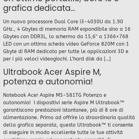
grafica dedicata…
Un nuovo processore Dual Core i3-4030U da 1.90
GHz., 4 Gbytes di memoria RAM espandibile sino a 16
Gbytes con DDR3L, lo schermo da 15,6″ a 1366×768
LED con un ottima scheda video GeForce 820M con 1
Gbyte di RAM dedicata per tutte le applicazioni 3D e
per i più veloci videogiochi. L’hard disk da […]
Ultrabook Acer Aspire M,
potenza e autonomia!
Notebook Acer Aspire M5-581TG Potenza e
autonomia! I dispositivi serie Aspire M Ultrabook™
garantiscono prestazioni istantanee, più di 8 ore di
alimentazione. Primo ad offrire la straordinaria qualità
della grafica separata, questo Ultrabook™ ti consente
di eseguire in modo eccellente tutte le tue attività