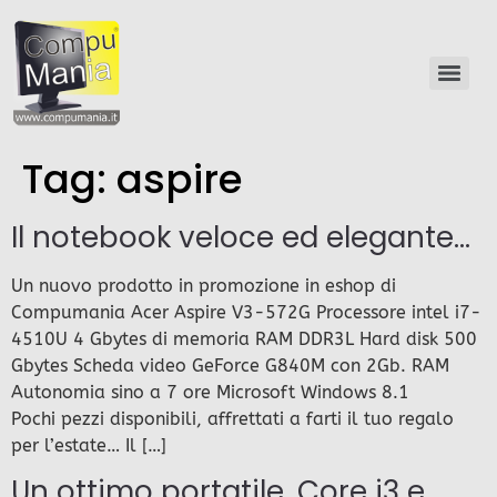
Tag:
aspire
Il notebook veloce ed elegante…
Un nuovo prodotto in promozione in eshop di
Compumania Acer Aspire V3-572G Processore intel i7-
4510U 4 Gbytes di memoria RAM DDR3L Hard disk 500
Gbytes Scheda video GeForce G840M con 2Gb. RAM
Autonomia sino a 7 ore Microsoft Windows 8.1
Pochi pezzi disponibili, affrettati a farti il tuo regalo
per l’estate… Il […]
Un ottimo portatile, Core i3 e