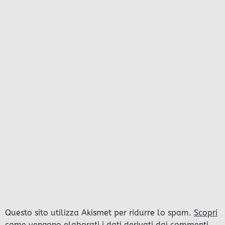
Questo sito utilizza Akismet per ridurre lo spam.
Scopri
come vengono elaborati i dati derivati dai commenti
.