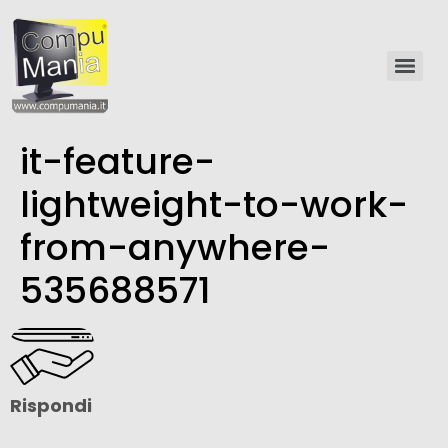
it-feature-
lightweight-to-work-
from-anywhere-
535688571
Rispondi