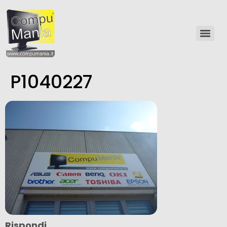
P1040227
Rispondi