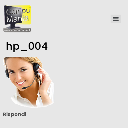
hp_004
Rispondi