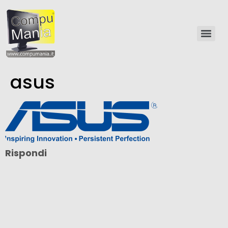
asus
Rispondi