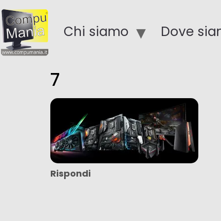
Chi siamo
Dove si
7
Rispondi