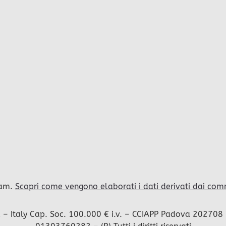
pam.
Scopri come vengono elaborati i dati derivati dai com
Italy Cap. Soc. 100.000 € i.v. – CCIAPP Padova 202708 – I