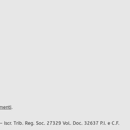
menti
.
scr. Trib. Reg. Soc. 27329 Vol. Doc. 32637 P.I. e C.F.