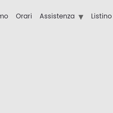
amo
Orari
Assistenza
Listin