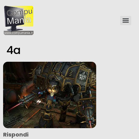
4a
Rispondi