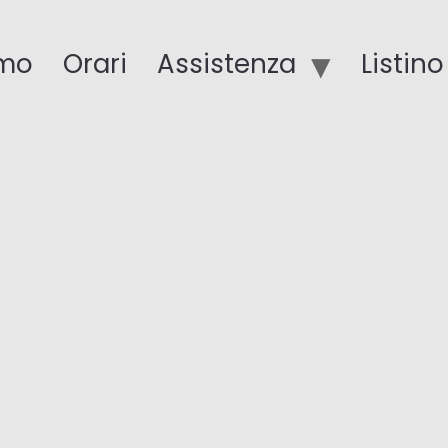
amo
Orari
Assistenza
Listin