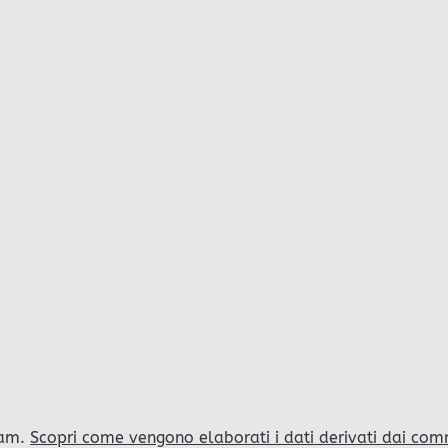
pam.
Scopri come vengono elaborati i dati derivati dai com