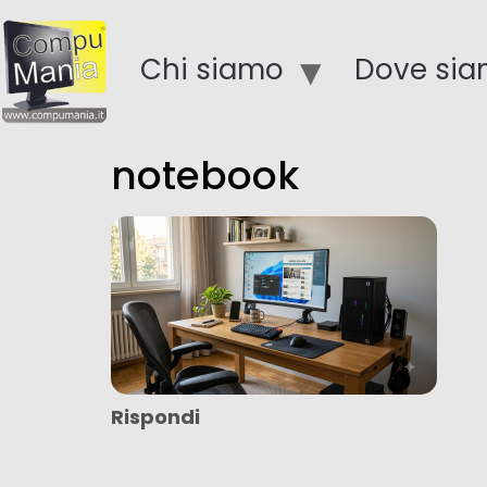
Chi siamo
Dove si
notebook
Rispondi