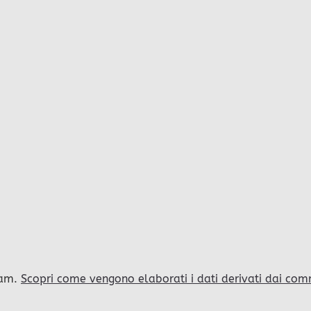
pam.
Scopri come vengono elaborati i dati derivati dai com