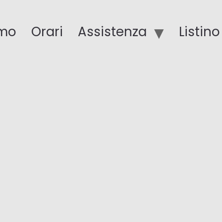
amo
Orari
Assistenza
Listin