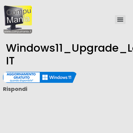
Windows11_Upgrade_L
IT
Rispondi