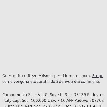
Questo sito utilizza Akismet per ridurre lo spam.
Scopri
come vengono elaborati i dati derivati dai commenti
.
Compumania Srl – Via G. Savelli, 3c – 35129 Padova –
Italy Cap. Soc. 100.000 € i.v. – CCIAPP Padova 202708
– Iscr. Trib. Reg. Soc. 27329 Vol. Doc. 32637 P.I. e C.F.