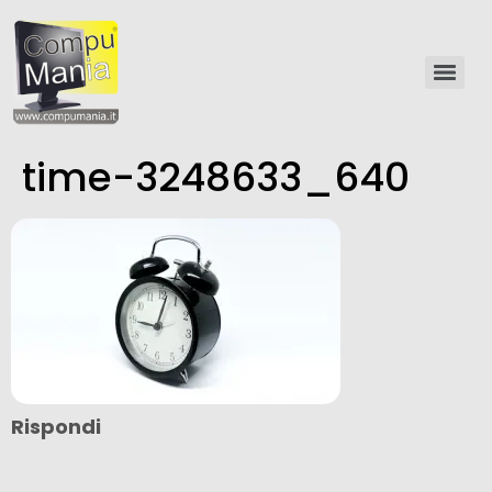
time-3248633_640
Rispondi