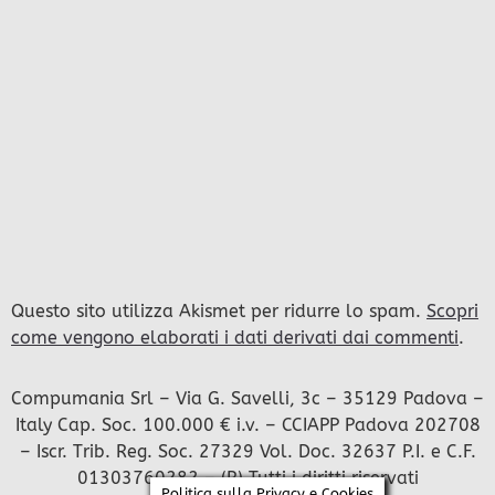
Questo sito utilizza Akismet per ridurre lo spam.
Scopri
come vengono elaborati i dati derivati dai commenti
.
Compumania Srl – Via G. Savelli, 3c – 35129 Padova –
Italy Cap. Soc. 100.000 € i.v. – CCIAPP Padova 202708
– Iscr. Trib. Reg. Soc. 27329 Vol. Doc. 32637 P.I. e C.F.
01303760282 – (R) Tutti i diritti riservati
Politica sulla Privacy e Cookies