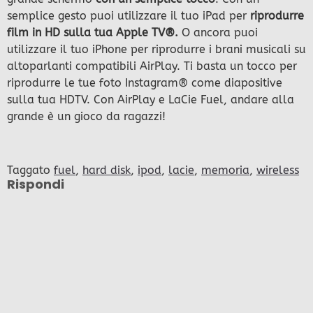
semplice gesto puoi utilizzare il tuo iPad per
riprodurre
film in HD sulla tua Apple TV®.
O ancora puoi
utilizzare il tuo iPhone per riprodurre i brani musicali su
altoparlanti compatibili AirPlay. Ti basta un tocco per
riprodurre le tue foto Instagram® come diapositive
sulla tua HDTV. Con AirPlay e LaCie Fuel, andare alla
grande è un gioco da ragazzi!
Taggato
fuel
,
hard disk
,
ipod
,
lacie
,
memoria
,
wireless
Rispondi