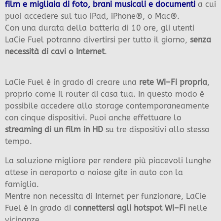
film e migliaia di foto, brani musicali e documenti
a cui
puoi accedere sul tuo iPad, iPhone®, o Mac®.
Con una durata della batteria di 10 ore, gli utenti
LaCie Fuel potranno divertirsi per tutto il giorno,
senza
necessità di cavi o Internet
.
LaCie Fuel è in grado di creare una
rete Wi–Fi propria
,
proprio come il router di casa tua. In questo modo è
possibile accedere allo storage contemporaneamente
con cinque dispositivi. Puoi anche effettuare lo
streaming di un film in HD
su tre dispositivi allo stesso
tempo.
La soluzione migliore per rendere più piacevoli lunghe
attese in aeroporto o noiose gite in auto con la
famiglia.
Mentre non necessita di Internet per funzionare, LaCie
Fuel è in grado di
connettersi agli hotspot Wi–Fi
nelle
vicinanze.