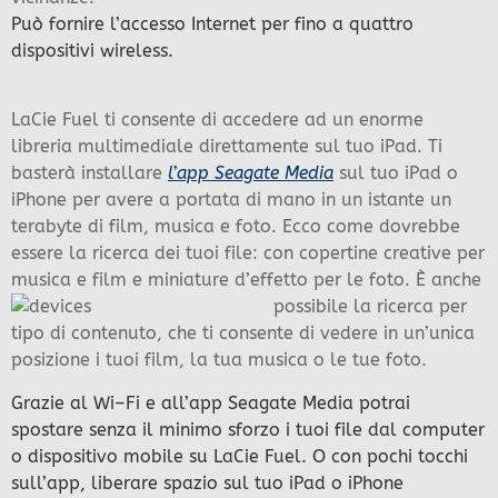
Può fornire l’accesso Internet per fino a quattro
dispositivi wireless.
LaCie Fuel ti consente di accedere ad un enorme
libreria multimediale direttamente sul tuo iPad. Ti
basterà installare
l’app Seagate Media
sul tuo iPad o
iPhone per avere a portata di mano in un istante un
terabyte di film, musica e foto. Ecco come dovrebbe
essere la ricerca dei tuoi file: con copertine creative per
musica e film e miniature d’effetto per le foto. È anche
possibile la r
icerca per
tipo di contenuto, che ti consente di vedere in un’unica
posizione i tuoi film, la tua musica o le tue foto.
Grazie al Wi–Fi e all’app Seagate Media potrai
spostare senza il minimo sforzo i tuoi file dal computer
o dispositivo mobile su LaCie Fuel. O con pochi tocchi
sull’app, liberare spazio sul tuo iPad o iPhone