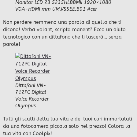
Monitor LCD 23 S235HLBBMII 1920×1080
VGA-HDMI mm UM.VS5EE.B01 Acer
Non perdere nemmeno una parola di quello che ti
dicono! Verba volant, scripta manent? Ecco un aiuto
tecnologico con un dittafono che ti lascerà… senza
parole!
Dittafoni VN-
712PC Digital
Voice Recorder
Olympus
Tutti gli scatti della tua vita e dei tuoi cari immortalati
da una fotocamera piccola solo nel prezzo! Colora la
tua vita con Coolpix!