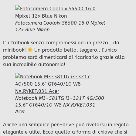
Fotocamera Coolpix S6500 16.0 Mpixel
12x Blue Nikon
L’ultrabook senza compromessi ad un prezzo… da
minibook!
Un prodotto bello, leggero.. l’unico
problema sarà dimenticarsi di ricaricarlo grazie alla
sua incredibile autonomia!
Notebook M3-581TG i3-3217 4G/500
15,6″ GT640/1G W8 NX.RYKET.031
Acer
Anche una semplice pen-drive può rivelarsi un regalo
elegante e utile. Ecco quello a forma di chiave che si