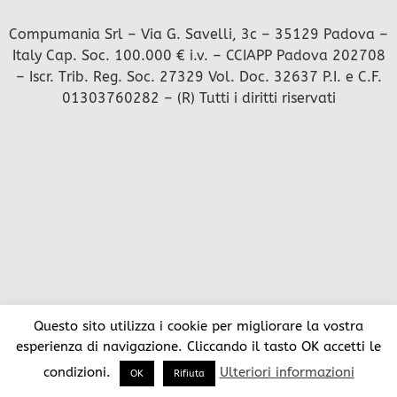
Compumania Srl – Via G. Savelli, 3c – 35129 Padova –
Italy Cap. Soc. 100.000 € i.v. – CCIAPP Padova 202708
– Iscr. Trib. Reg. Soc. 27329 Vol. Doc. 32637 P.I. e C.F.
01303760282 – (R) Tutti i diritti riservati
Questo sito utilizza i cookie per migliorare la vostra
esperienza di navigazione. Cliccando il tasto OK accetti le
condizioni.
Ulteriori informazioni
OK
Rifiuta