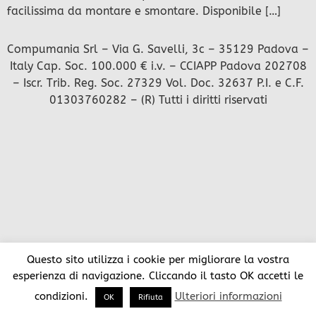
facilissima da montare e smontare. Disponibile […]
Compumania Srl – Via G. Savelli, 3c – 35129 Padova –
Italy Cap. Soc. 100.000 € i.v. – CCIAPP Padova 202708
– Iscr. Trib. Reg. Soc. 27329 Vol. Doc. 32637 P.I. e C.F.
01303760282 – (R) Tutti i diritti riservati
Questo sito utilizza i cookie per migliorare la vostra
esperienza di navigazione. Cliccando il tasto OK accetti le
condizioni.
Ulteriori informazioni
OK
Rifiuta