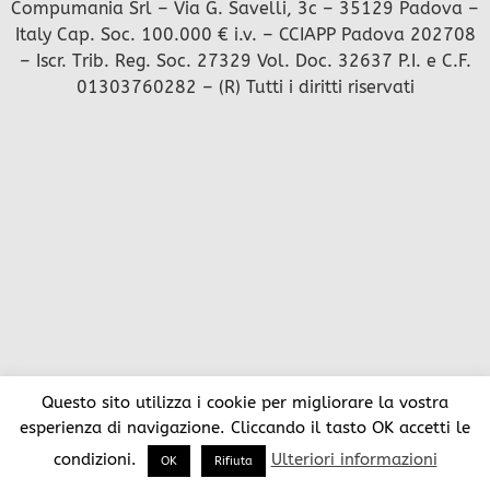
Compumania Srl – Via G. Savelli, 3c – 35129 Padova –
Italy Cap. Soc. 100.000 € i.v. – CCIAPP Padova 202708
– Iscr. Trib. Reg. Soc. 27329 Vol. Doc. 32637 P.I. e C.F.
01303760282 – (R) Tutti i diritti riservati
Questo sito utilizza i cookie per migliorare la vostra
esperienza di navigazione. Cliccando il tasto OK accetti le
condizioni.
Ulteriori informazioni
OK
Rifiuta