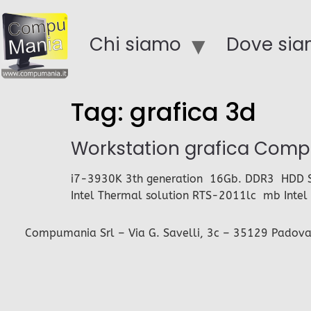
Chi siamo
Dove si
Tag:
grafica 3d
Workstation grafica Comp
i7-3930K 3th generation 16Gb. DDR3 HDD S
Intel Thermal solution RTS-2011lc mb Intel DX
Compumania Srl – Via G. Savelli, 3c – 35129 Padova – 