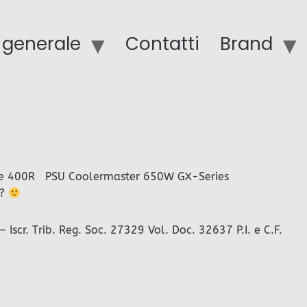
o generale
Contatti
Brand
ide 400R PSU Coolermaster 650W GX-Series
o?
scr. Trib. Reg. Soc. 27329 Vol. Doc. 32637 P.I. e C.F.