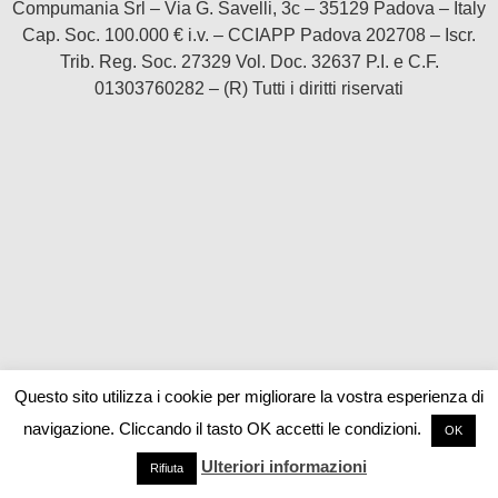
Compumania Srl – Via G. Savelli, 3c – 35129 Padova – Italy
Cap. Soc. 100.000 € i.v. – CCIAPP Padova 202708 – Iscr.
Trib. Reg. Soc. 27329 Vol. Doc. 32637 P.I. e C.F.
01303760282 – (R) Tutti i diritti riservati
Questo sito utilizza i cookie per migliorare la vostra esperienza di
navigazione. Cliccando il tasto OK accetti le condizioni.
OK
Ulteriori informazioni
Rifiuta