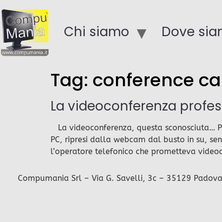
Chi siamo
Dove si
Tag:
conference cal
La videoconferenza profess
La videoconferenza, questa sconosciuta… Per
PC, ripresi dalla webcam dal busto in su, sen
l’operatore telefonico che prometteva videoco
Compumania Srl – Via G. Savelli, 3c – 35129 Padova – 