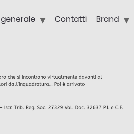
o generale
Contatti
Brand
o che si incontrano virtualmente davanti al
uori dall’inquadratura… Poi è arrivato
scr. Trib. Reg. Soc. 27329 Vol. Doc. 32637 P.I. e C.F.