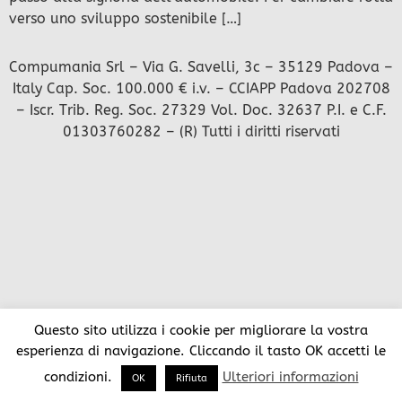
verso uno sviluppo sostenibile […]
Compumania Srl – Via G. Savelli, 3c – 35129 Padova –
Italy Cap. Soc. 100.000 € i.v. – CCIAPP Padova 202708
– Iscr. Trib. Reg. Soc. 27329 Vol. Doc. 32637 P.I. e C.F.
01303760282 – (R) Tutti i diritti riservati
Questo sito utilizza i cookie per migliorare la vostra
esperienza di navigazione. Cliccando il tasto OK accetti le
condizioni.
Ulteriori informazioni
OK
Rifiuta