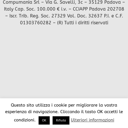
Compumania Srl – Via G. Savelli, 3c – 35129 Padova –
Italy Cap. Soc. 100.000 € i.v. – CCIAPP Padova 202708
– Iscr. Trib. Reg. Soc. 27329 Vol. Doc. 32637 P.I. e C.F.
01303760282 – (R) Tutti i diritti riservati
Questo sito utilizza i cookie per migliorare la vostra
esperienza di navigazione. Cliccando il tasto OK accetti le
condizioni.
Ulteriori informazioni
OK
Rifiuta