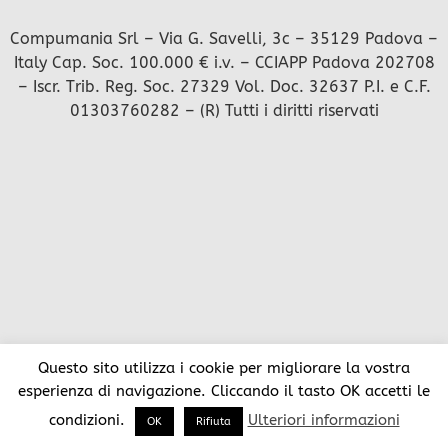
Compumania Srl – Via G. Savelli, 3c – 35129 Padova –
Italy Cap. Soc. 100.000 € i.v. – CCIAPP Padova 202708
– Iscr. Trib. Reg. Soc. 27329 Vol. Doc. 32637 P.I. e C.F.
01303760282 – (R) Tutti i diritti riservati
Questo sito utilizza i cookie per migliorare la vostra
esperienza di navigazione. Cliccando il tasto OK accetti le
condizioni.
Ulteriori informazioni
OK
Rifiuta