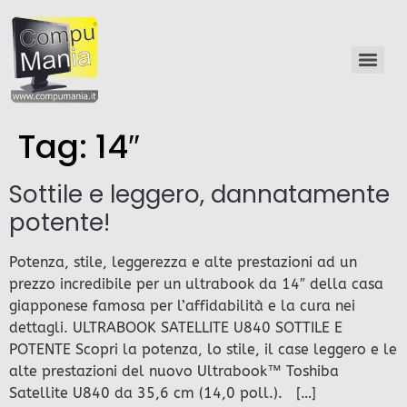
Tag:
14″
Sottile e leggero, dannatamente
potente!
Potenza, stile, leggerezza e alte prestazioni ad un
prezzo incredibile per un ultrabook da 14″ della casa
giapponese famosa per l’affidabilità e la cura nei
dettagli. ULTRABOOK SATELLITE U840 SOTTILE E
POTENTE Scopri la potenza, lo stile, il case leggero e le
alte prestazioni del nuovo Ultrabook™ Toshiba
Satellite U840 da 35,6 cm (14,0 poll.). […]