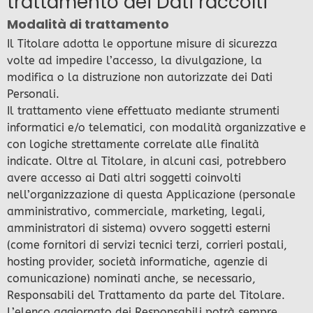
trattamento dei Dati raccolti
Modalità di trattamento
Il Titolare adotta le opportune misure di sicurezza
volte ad impedire l’accesso, la divulgazione, la
modifica o la distruzione non autorizzate dei Dati
Personali.
Il trattamento viene effettuato mediante strumenti
informatici e/o telematici, con modalità organizzative e
con logiche strettamente correlate alle finalità
indicate. Oltre al Titolare, in alcuni casi, potrebbero
avere accesso ai Dati altri soggetti coinvolti
nell’organizzazione di questa Applicazione (personale
amministrativo, commerciale, marketing, legali,
amministratori di sistema) ovvero soggetti esterni
(come fornitori di servizi tecnici terzi, corrieri postali,
hosting provider, società informatiche, agenzie di
comunicazione) nominati anche, se necessario,
Responsabili del Trattamento da parte del Titolare.
L’elenco aggiornato dei Responsabili potrà sempre