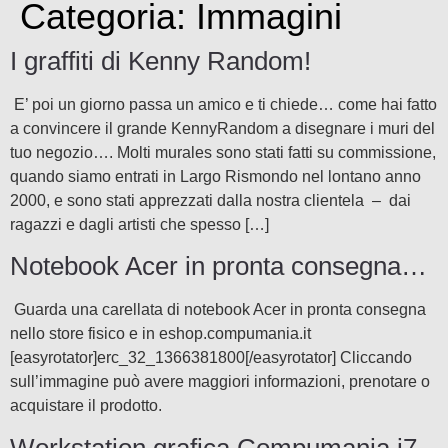
Categoria:
Immagini
I graffiti di Kenny Random!
E’ poi un giorno passa un amico e ti chiede… come hai fatto
a convincere il grande KennyRandom a disegnare i muri del
tuo negozio…. Molti murales sono stati fatti su commissione,
quando siamo entrati in Largo Rismondo nel lontano anno
2000, e sono stati apprezzati dalla nostra clientela – dai
ragazzi e dagli artisti che spesso […]
Notebook Acer in pronta consegna…
Guarda una carellata di notebook Acer in pronta consegna
nello store fisico e in eshop.compumania.it
[easyrotator]erc_32_1366381800[/easyrotator] Cliccando
sull’immagine può avere maggiori informazioni, prenotare o
acquistare il prodotto.
Workstation grafica Compumania i7