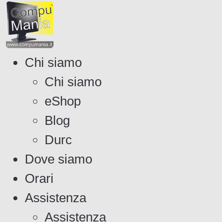
Vai
al
contenuto
Chi siamo
Chi siamo
eShop
Blog
Durc
Dove siamo
Orari
Assistenza
Assistenza