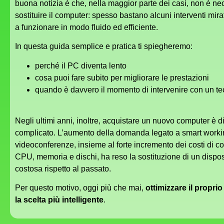
buona notizia è che, nella maggior parte dei casi, non è ne
sostituire il computer: spesso bastano alcuni interventi mirat
a funzionare in modo fluido ed efficiente.
In questa guida semplice e pratica ti spiegheremo:
perché il PC diventa lento
cosa puoi fare subito per migliorare le prestazioni
quando è davvero il momento di intervenire con un te
Negli ultimi anni, inoltre, acquistare un nuovo computer è d
complicato. L’aumento della domanda legato a smart worki
videoconferenze, insieme al forte incremento dei costi di
CPU, memoria e dischi, ha reso la sostituzione di un dispos
costosa rispetto al passato.
Per questo motivo, oggi più che mai,
ottimizzare il propri
la scelta più intelligente
.