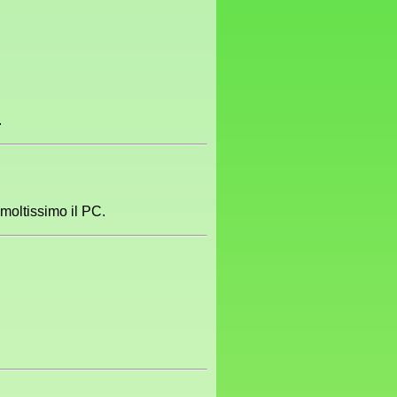
.
moltissimo il PC.