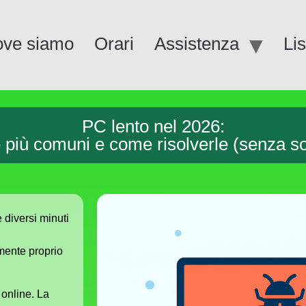
ve siamo
Orari
Assistenza
Li
PC lento nel 2026:
 più comuni e come risolverle (senza sos
 diversi minuti
mente proprio
 online. La