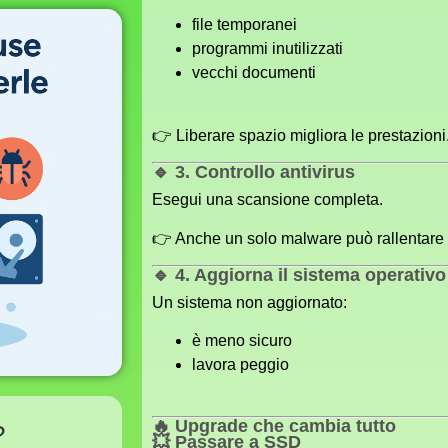
file temporanei
programmi inutilizzati
vecchi documenti
👉 Liberare spazio migliora le prestazioni
🔹 3. Controllo antivirus
Esegui una scansione completa.
👉 Anche un solo malware può rallentare 
🔹 4. Aggiorna il sistema operativo
Un sistema non aggiornato:
è meno sicuro
lavora peggio
🔥 Upgrade che cambia tutto
?
💥 Passare a SSD