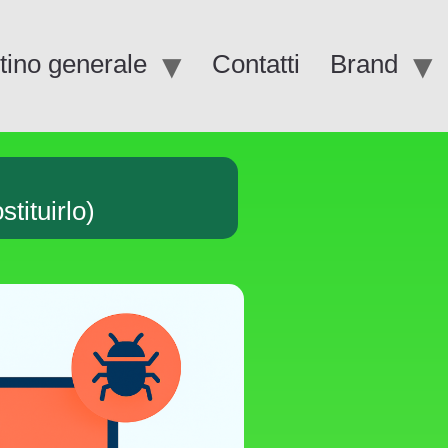
stino generale
Contatti
Brand
tituirlo)