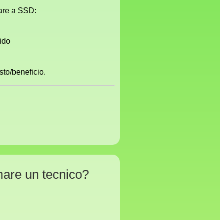
sare a SSD:
ido
sto/beneficio.
mare un tecnico?