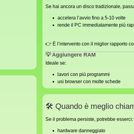
Se hai ancora un disco tradizionale, pas
accelera l’avvio fino a 5-10 volte
rende il PC immediatamente più rap
👉 È l’intervento con il miglior rapporto co
💡 Aggiungere RAM
Ideale se:
lavori con più programmi
usi browser con molte schede
🛠️ Quando è meglio chia
Se il problema persiste, potrebbe esserci:
hardware danneggiato