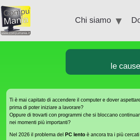
Chi siamo
Do
le cause
Ti è mai capitato di accendere il computer e dover aspettare
prima di poter iniziare a lavorare?
Oppure di trovarti con programmi che si bloccano continua
nei momenti più importanti?
Nel 2026 il problema del
PC lento
è ancora tra i più cercati