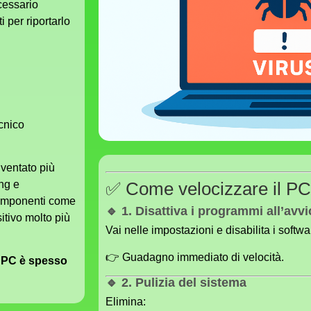
cessario
i per riportarlo
cnico
iventato più
ng e
✅ Come velocizzare il PC 
 componenti come
🔹 1. Disattiva i programmi all’avvi
itivo molto più
Vai nelle impostazioni e disabilita i softwar
👉 Guadagno immediato di velocità.
o PC è spesso
🔹 2. Pulizia del sistema
Elimina: