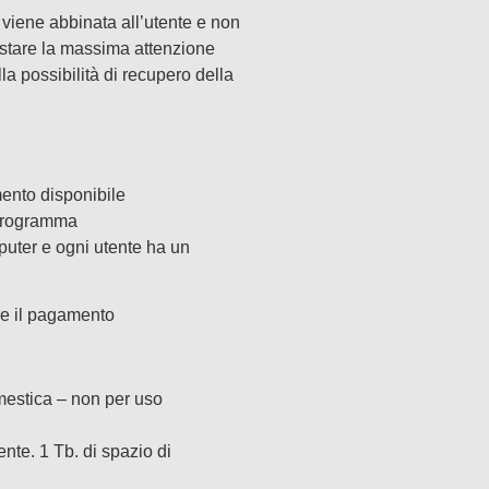
 viene abbinata all’utente e non
estare la massima attenzione
la possibilità di recupero della
ento disponibile
l programma
puter e ogni utente ha un
re il pagamento
estica – non per uso
nte. 1 Tb. di spazio di