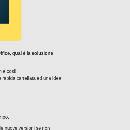
ffice, qual è la soluzione
 è cosi!
 rapida carrellata ed una idea
empo.
lle nuove versioni se non