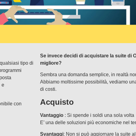
Se invece decidi di acquistare la suite di O
 qualsiasi tipo di
migliore?
 programmi
Sembra una domanda semplice, in realtà non
 posta
Abbiamo moltissime possibilità, vediamo una
 e
di costi.
Acquisto
nibile con
Vantaggio
: Si spende i soldi una sola volta
E’ una delle soluzioni più economiche nel t
Svantaggi
: Non si può aggiornare la suite a