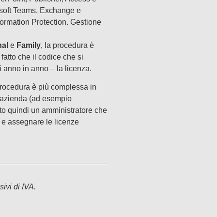
rosoft Teams, Exchange e
formation Protection. Gestione
al
e
Family
, la procedura è
 fatto che il codice che si
 anno in anno – la licenza.
 procedura è più complessa in
l’azienda (ad esempio
o quindi un amministratore che
o e assegnare le licenze
sivi di IVA.