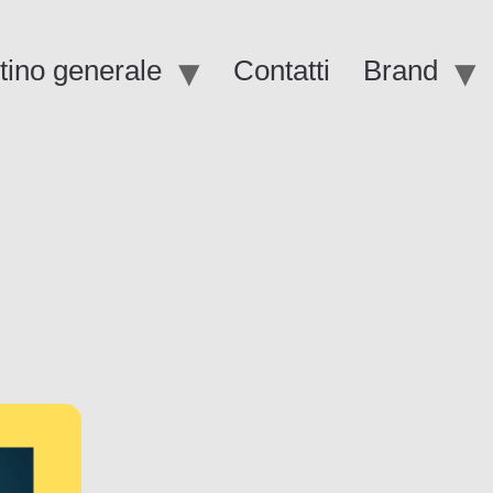
stino generale
Contatti
Brand