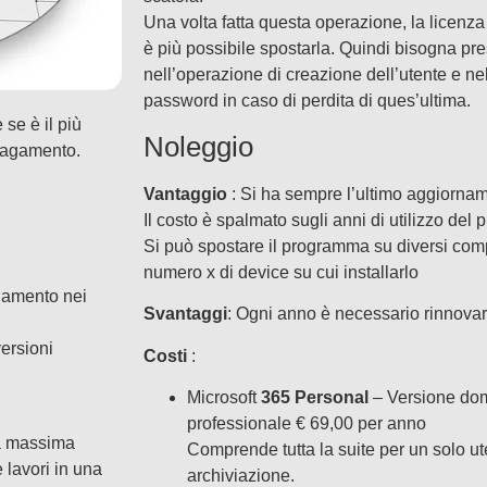
Una volta fatta questa operazione, la licenza
è più possibile spostarla. Quindi bisogna pr
nell’operazione di creazione dell’utente e nel
password in caso di perdita di ques’ultima.
 se è il più
Noleggio
 pagamento.
Vantaggio
: Si ha sempre l’ultimo aggiornam
Il costo è spalmato sugli anni di utilizzo de
Si può spostare il programma su diversi com
numero x di device su cui installarlo
agamento nei
Svantaggi
: Ogni anno è necessario rinnova
ersioni
Costi
:
Microsoft
365 Personal
– Versione dom
professionale € 69,00 per anno
la massima
Comprende tutta la suite per un solo ute
 lavori in una
archiviazione.